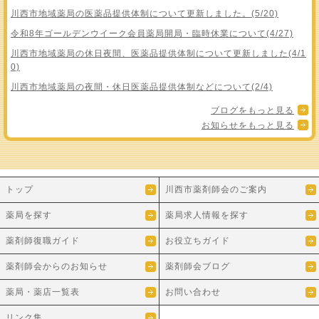
川西市地域薬局の医薬品提供体制について更新しました。(5/20)
令和8年ゴールデンウイーク会員薬局開局・臨時休業について(4/27)
川西市地域薬局の休日夜間、医薬品提供体制について更新しました(4/1
0)
川西市地域薬局の夜間・休日医薬品提供体制などについて(2/4)
ブログをもっと見る
お知らせをもっと見る
トップ
川西市薬剤師会のご案内
薬局を探す
薬局求人情報を探す
薬剤師復職ガイド
お役立ちガイド
薬剤師会からのお知らせ
薬剤師会ブログ
薬局・薬店一覧表
お問い合わせ
リンク集