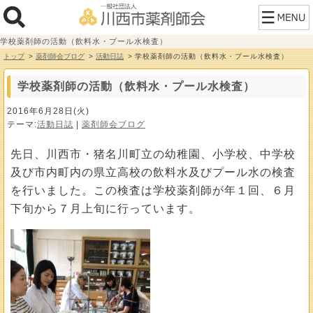
学校薬剤師の活動（飲料水・プール水検査）
トップ
薬剤師会ブログ
活動日誌
学校薬剤師の活動（飲料水・プール水検査）
学校薬剤師の活動（飲料水・プール水検査）
2016年6月28日(火)
テーマ:
活動日誌
|
薬剤師会ブログ
先日、川西市・猪名川町立の幼稚園、小学校、中学校
及び市内町内の県立高校の飲料水及びプール水の検査
を行いました。この検査は学校薬剤師が年１回、６月
下旬から７月上旬に行っています。