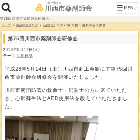
第75回川西市薬剤師会研修会
トップ
薬剤師会ブログ
活動日誌
第75回川西市薬剤師会研修会
第75回川西市薬剤師会研修会
2016年5月17日(火)
テーマ:
活動日誌
平成28年5月14日（土）川西市商工会館にて第75回川
西市薬剤師会研修会を開催いたしました。
川西市南消防署の救命士・消防士の方に来ていただ
き、心肺蘇生法とAED使用法を教えていただきまし
た。