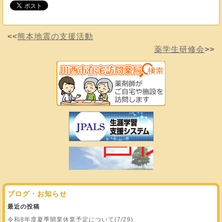
<<
熊本地震の支援活動
薬学生研修会
>>
ブログ・お知らせ
最近の投稿
令和8年度夏季開業休業予定について(7/29)