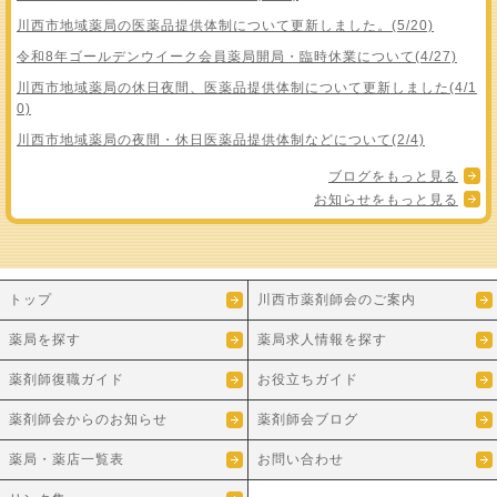
川西市地域薬局の医薬品提供体制について更新しました。(5/20)
令和8年ゴールデンウイーク会員薬局開局・臨時休業について(4/27)
川西市地域薬局の休日夜間、医薬品提供体制について更新しました(4/1
0)
川西市地域薬局の夜間・休日医薬品提供体制などについて(2/4)
ブログをもっと見る
お知らせをもっと見る
トップ
川西市薬剤師会のご案内
薬局を探す
薬局求人情報を探す
薬剤師復職ガイド
お役立ちガイド
薬剤師会からのお知らせ
薬剤師会ブログ
薬局・薬店一覧表
お問い合わせ