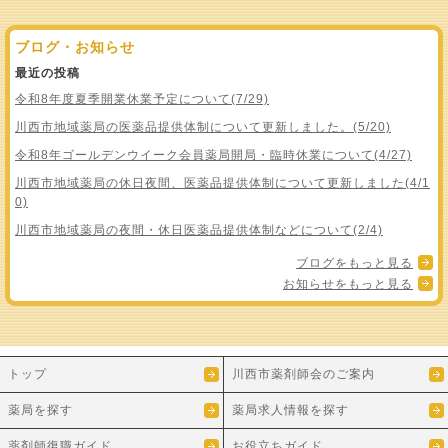
ブログ・お知らせ
最近の投稿
令和8年度夏季開業休業予定について(7/29)
川西市地域薬局の医薬品提供体制について更新しました。(5/20)
令和8年ゴールデンウイーク会員薬局開局・臨時休業について(4/27)
川西市地域薬局の休日夜間、医薬品提供体制について更新しました(4/1
0)
川西市地域薬局の夜間・休日医薬品提供体制などについて(2/4)
ブログをもっと見る
お知らせをもっと見る
トップ
川西市薬剤師会のご案内
薬局を探す
薬局求人情報を探す
薬剤師復職ガイド
お役立ちガイド