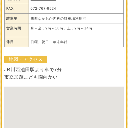
FAX
072-767-9524
駐車場
川西なかおか内科の駐車場利用可
営業時間
月～金：9時～18時、土：9時～14時
休日
日曜、祝日、年末年始
地図・アクセス
JR川西池田駅より車で7分
市立加茂こども園向かい