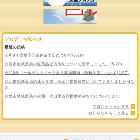
ブログ・お知らせ
最近の投稿
令和8年度夏季開業休業予定について(7/29)
川西市地域薬局の医薬品提供体制について更新しました。(5/20)
令和8年ゴールデンウイーク会員薬局開局・臨時休業について(4/27)
川西市地域薬局の休日夜間、医薬品提供体制について更新しました(4/1
0)
川西市地域薬局の夜間・休日医薬品提供体制などについて(2/4)
ブログをもっと見る
お知らせをもっと見る