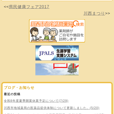
<<
県民健康フェア2017
川西まつり
>>
ブログ・お知らせ
最近の投稿
令和8年度夏季開業休業予定について(7/29)
川西市地域薬局の医薬品提供体制について更新しました。(5/20)