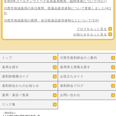
令和8年ゴールデンウイーク会員薬局開局・臨時休業について(4/27)
川西市地域薬局の休日夜間、医薬品提供体制について更新しました(4/1
0)
川西市地域薬局の夜間・休日医薬品提供体制などについて(2/4)
ブログをもっと見る
お知らせをもっと見る
トップ
川西市薬剤師会のご案内
薬局を探す
薬局求人情報を探す
薬剤師復職ガイド
お役立ちガイド
薬剤師会からのお知らせ
薬剤師会ブログ
薬局・薬店一覧表
お問い合わせ
リンク集