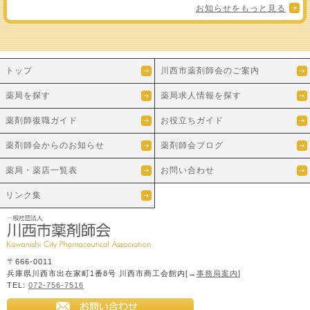
お知らせをもっと見る
トップ
川西市薬剤師会のご案内
薬局を探す
薬局求人情報を探す
薬剤師復職ガイド
お役立ちガイド
薬剤師会からのお知らせ
薬剤師会ブログ
薬局・薬店一覧表
お問い合わせ
リンク集
〒666-0011
兵庫県川西市出在家町1番8号 川西市商工会館内[→
事務局案内
]
TEL:
072-756-7516