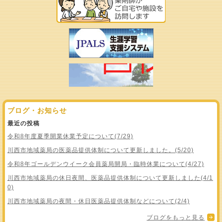
ブログ・お知らせ
最近の投稿
令和8年度夏季開業休業予定について(7/29)
川西市地域薬局の医薬品提供体制について更新しました。(5/20)
令和8年ゴールデンウイーク会員薬局開局・臨時休業について(4/27)
川西市地域薬局の休日夜間、医薬品提供体制について更新しました(4/1
0)
川西市地域薬局の夜間・休日医薬品提供体制などについて(2/4)
ブログをもっと見る