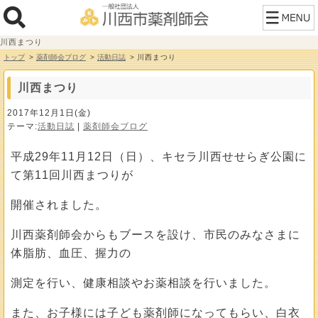
川西まつり
トップ
薬剤師会ブログ
活動日誌
川西まつり
川西まつり
2017年12月1日(金)
テーマ:
活動日誌
|
薬剤師会ブログ
平成29年11月12日（日）、キセラ川西せせらぎ公園に
て第11回川西まつりが
開催されました。
川西薬剤師会からもブースを設け、市民のみなさまに
体脂肪、血圧、握力の
測定を行い、健康相談やお薬相談を行いました。
また、お子様には子ども薬剤師になってもらい、白衣