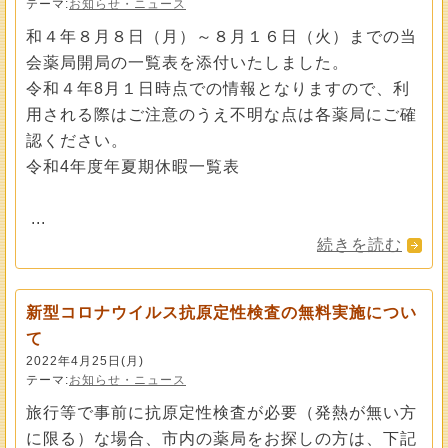
テーマ:
お知らせ・ニュース
和４年８月８日（月）～８月１６日（火）までの当
会薬局開局の一覧表を添付いたしました。
令和４年8月１日時点での情報となりますので、利
用される際はご注意のうえ不明な点は各薬局にご確
認ください。
令和4年度年夏期休暇一覧表
...
続きを読む
新型コロナウイルス抗原定性検査の無料実施につい
て
2022年4月25日(月)
テーマ:
お知らせ・ニュース
旅行等で事前に抗原定性検査が必要（発熱が無い方
に限る）な場合、市内の薬局をお探しの方は、下記