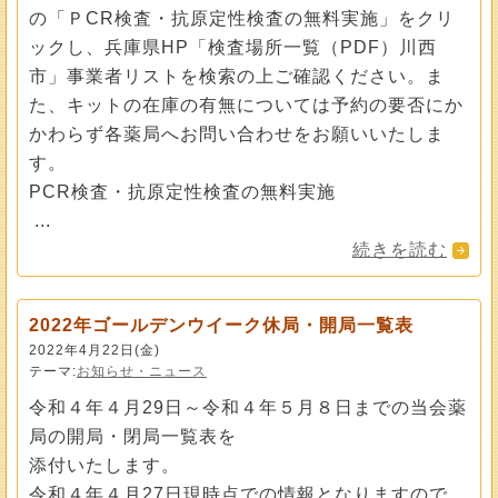
の「ＰCR検査・抗原定性検査の無料実施」をクリ
ックし、兵庫県HP「検査場所一覧（PDF）川西
市」事業者リストを検索の上ご確認ください。ま
た、キットの在庫の有無については予約の要否にか
かわらず各薬局へお問い合わせをお願いいたしま
す。
PCR検査・抗原定性検査の無料実施
...
続きを読む
2022年ゴールデンウイーク休局・開局一覧表
2022年4月22日(金)
テーマ:
お知らせ・ニュース
令和４年４月29日～令和４年５月８日までの当会薬
局の開局・閉局一覧表を
添付いたします。
令和４年４月27日現時点での情報となりますので,