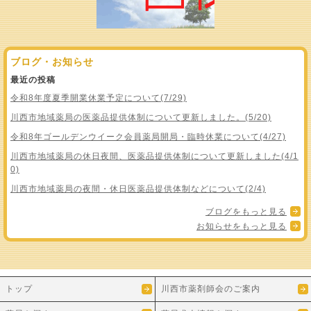
ブログ・お知らせ
最近の投稿
令和8年度夏季開業休業予定について(7/29)
川西市地域薬局の医薬品提供体制について更新しました。(5/20)
令和8年ゴールデンウイーク会員薬局開局・臨時休業について(4/27)
川西市地域薬局の休日夜間、医薬品提供体制について更新しました(4/1
0)
川西市地域薬局の夜間・休日医薬品提供体制などについて(2/4)
ブログをもっと見る
お知らせをもっと見る
トップ
川西市薬剤師会のご案内