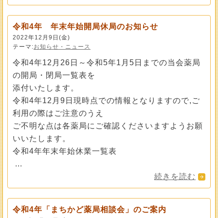
令和4年 年末年始開局休局のお知らせ
2022年12月9日(金)
テーマ:
お知らせ・ニュース
令和4年12月26日～令和5年1月5日までの当会薬局
の開局・閉局一覧表を
添付いたします。
令和4年12月9日現時点での情報となりますので,ご
利用の際はご注意のうえ
ご不明な点は各薬局にご確認くださいますようお願
いいたします。
令和4年年末年始休業一覧表
...
続きを読む
令和4年「まちかど薬局相談会」のご案内